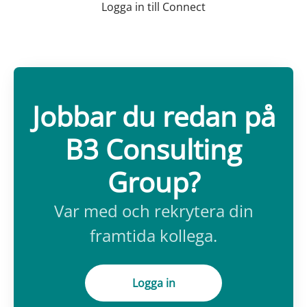
Logga in till Connect
Jobbar du redan på
B3 Consulting
Group?
Var med och rekrytera din
framtida kollega.
Logga in