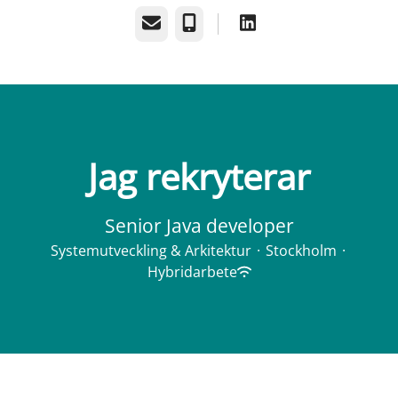
E-post
Telefon
Jag rekryterar
Senior Java developer
Systemutveckling & Arkitektur
·
Stockholm
·
Hybridarbete