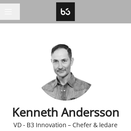
Dela sidan
KARRIÄRMENY
Kenneth Andersson
VD - B3 Innovation – Chefer & ledare