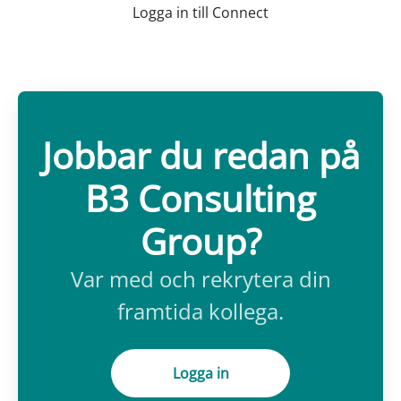
Logga in till Connect
Jobbar du redan på
B3 Consulting
Group?
Var med och rekrytera din
framtida kollega.
Logga in