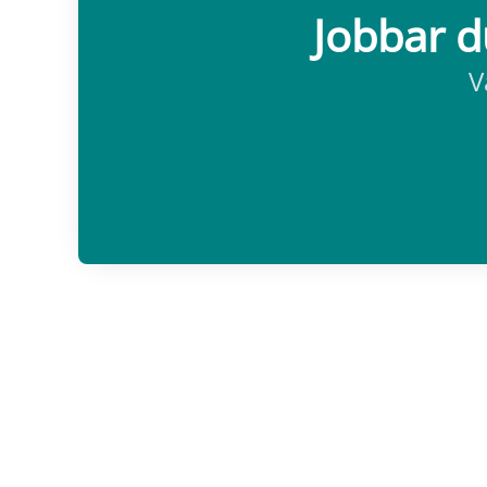
Jobbar d
V