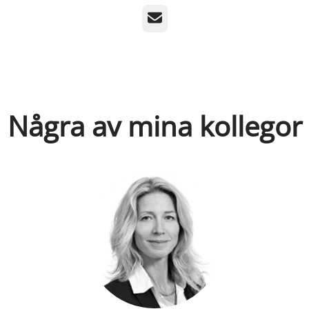
E-post
Några av mina kollegor