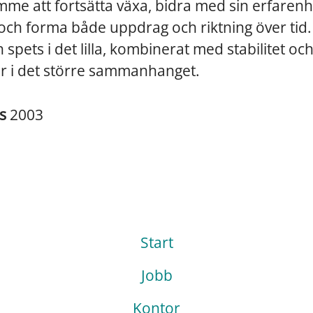
mme att fortsätta växa, bidra med sin erfaren
ch forma både uppdrag och riktning över tid.
 spets i det lilla, kombinerat med stabilitet oc
er i det större sammanhanget.
es
2003
Start
Jobb
Kontor