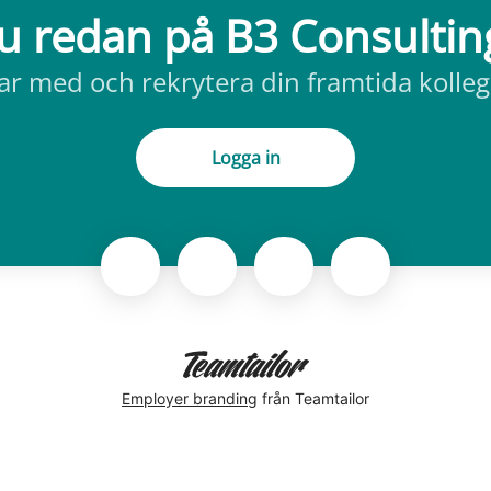
u redan på B3 Consulti
ar med och rekrytera din framtida kolleg
Logga in
Employer branding
från Teamtailor