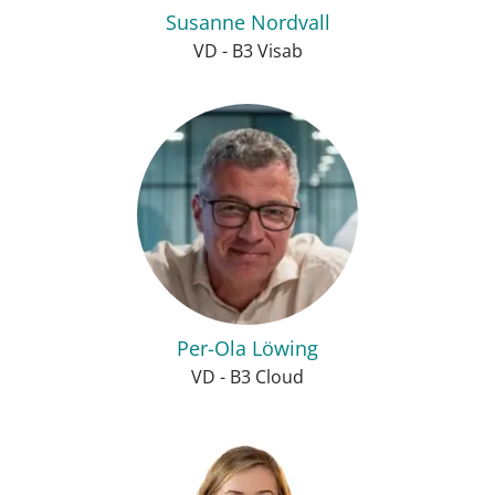
Susanne Nordvall
VD - B3 Visab
Per-Ola Löwing
VD - B3 Cloud