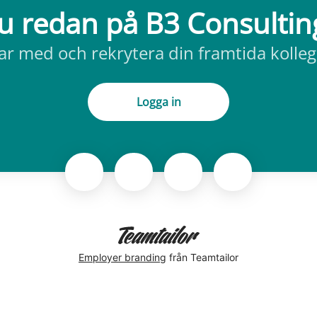
u redan på B3 Consulti
ar med och rekrytera din framtida kolleg
Logga in
Employer branding
från Teamtailor