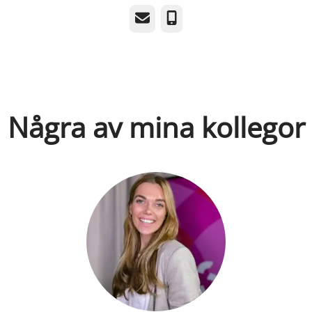
E-post
Telefon
Några av mina kollegor