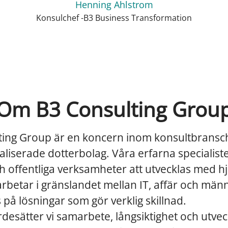
Henning Ahlstrom
Konsulchef -B3 Business Transformation
Om B3 Consulting Grou
ting Group är en koncern inom konsultbrans
ialiserade dotterbolag. Våra erfarna specialist
h offentliga verksamheter att utvecklas med hj
 arbetar i gränslandet mellan IT, affär och män
på lösningar som gör verklig skillnad.
desätter vi samarbete, långsiktighet och utvec