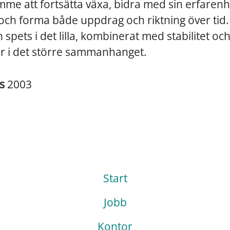
mme att fortsätta växa, bidra med sin erfaren
ch forma både uppdrag och riktning över tid.
 spets i det lilla, kombinerat med stabilitet oc
er i det större sammanhanget.
es
2003
Start
Jobb
Kontor