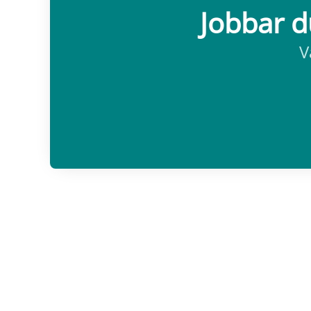
Jobbar d
V