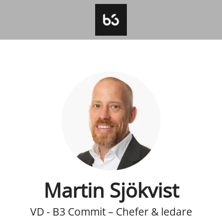
Martin Sjökvist
VD - B3 Commit – Chefer & ledare