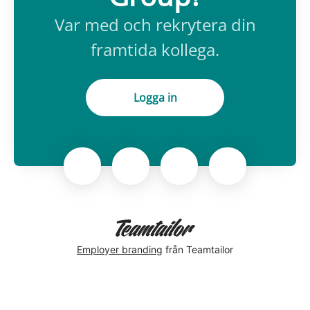
Var med och rekrytera din
framtida kollega.
Logga in
Employer branding
från Teamtailor