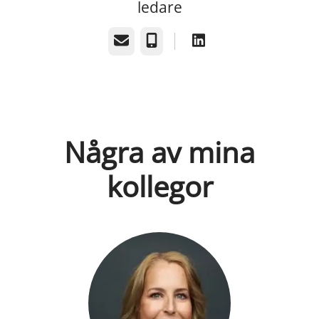
ledare
E-post
Telefon
Några av mina
kollegor