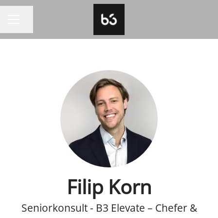
Dela sidan
KARRIÄRMENY
Filip Korn
Seniorkonsult - B3 Elevate – Chefer &