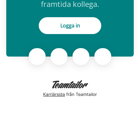
framtida kollega.
Logga in
Karriärsida
från Teamtailor