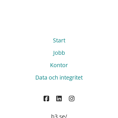
Start
Jobb
Kontor
Data och integritet
b3.se/