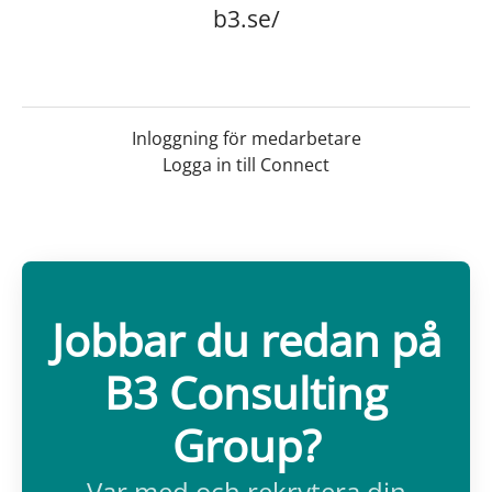
b3.se/
Inloggning för medarbetare
Logga in till Connect
Jobbar du redan på
B3 Consulting
Group?
Var med och rekrytera din