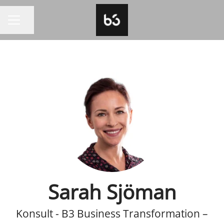
Dela sidan
KARRIÄRMENY
Sarah Sjöman
Konsult - B3 Business Transformation –