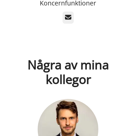
Koncernfunktioner
E-post
Några av mina
kollegor