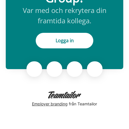
Var med och rekrytera din
framtida kollega.
Logga in
Employer branding
från Teamtailor