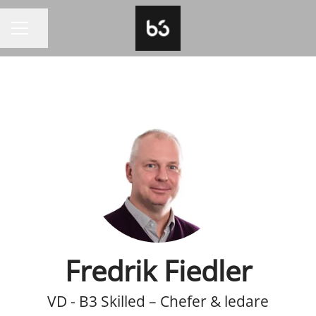
Dela sidan
KARRIÄRMENY
Fredrik Fiedler
VD - B3 Skilled – Chefer & ledare