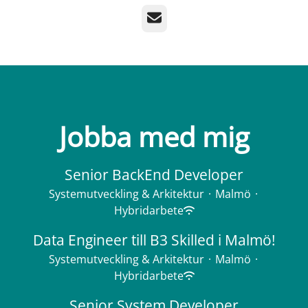
E-post
Jobba med mig
Senior BackEnd Developer
Systemutveckling & Arkitektur
·
Malmö
·
Hybridarbete
Data Engineer till B3 Skilled i Malmö!
Systemutveckling & Arkitektur
·
Malmö
·
Hybridarbete
Senior System Developer