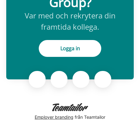
Group?
Var med och rekrytera din
framtida kollega.
Logga in
Employer branding
från Teamtailor