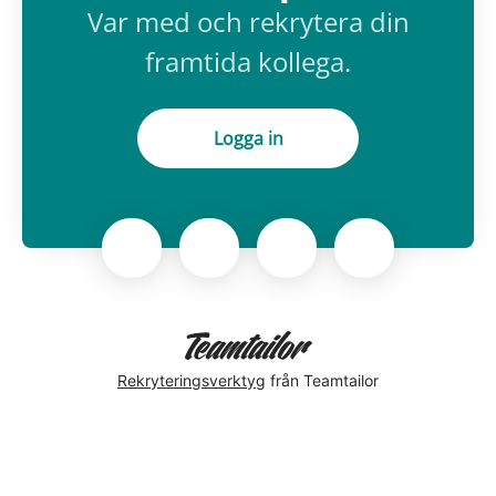
Var med och rekrytera din
framtida kollega.
Logga in
Rekryteringsverktyg
från Teamtailor