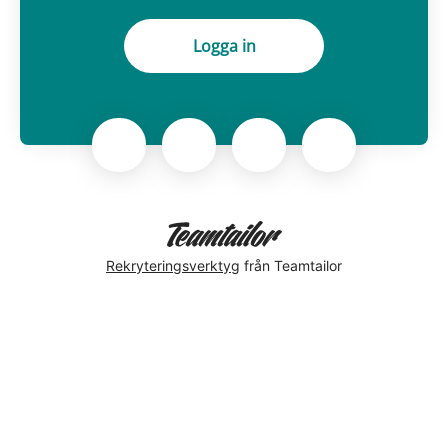
Logga in
Rekryteringsverktyg
från Teamtailor