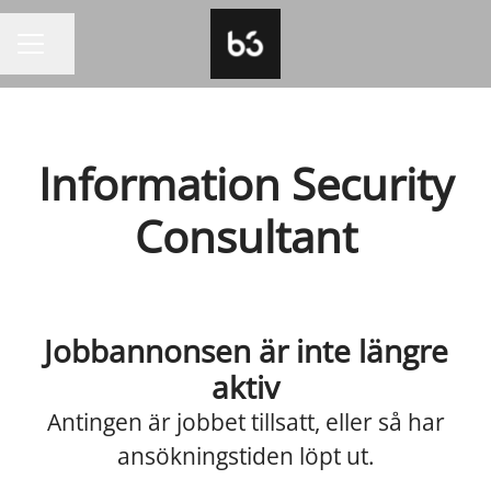
Dela sidan
KARRIÄRMENY
Information Security
Consultant
Jobbannonsen är inte längre
aktiv
Antingen är jobbet tillsatt, eller så har
ansökningstiden löpt ut.