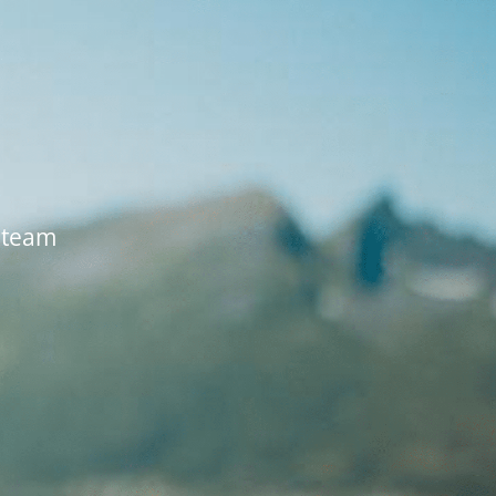
I-team