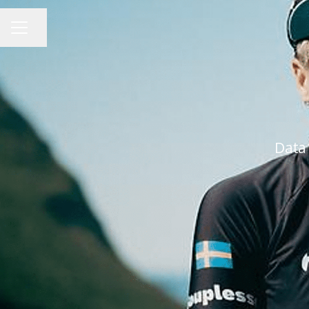
Dela sidan
KARRIÄRMENY
Data 