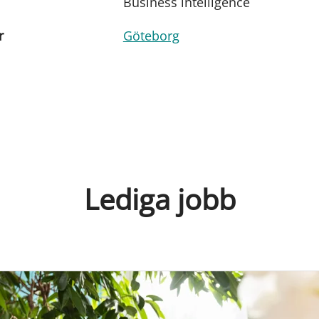
Business intelligence
r
Göteborg
Lediga jobb