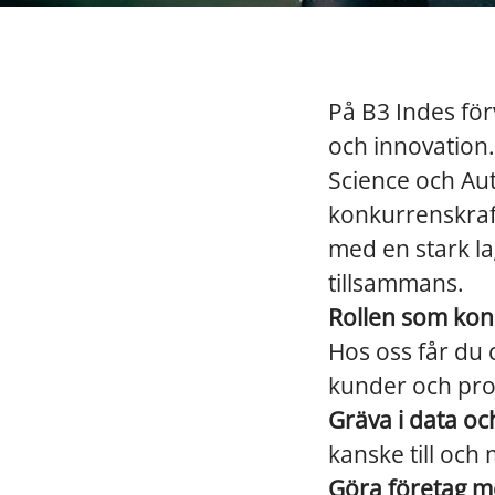
På B3 Indes förv
och innovation.
Science och Aut
konkurrenskraft
med en stark la
tillsammans.
Rollen som kon
Hos oss får du
kunder och proj
Gräva i data och
kanske till och 
Göra företag m