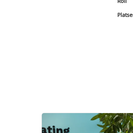
Roll
Platse